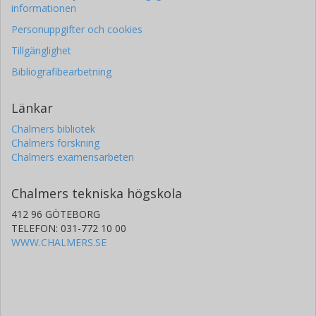
informationen
Personuppgifter och cookies
Tillgänglighet
Bibliografibearbetning
Länkar
Chalmers bibliotek
Chalmers forskning
Chalmers examensarbeten
Chalmers tekniska högskola
412 96 GÖTEBORG
TELEFON: 031-772 10 00
WWW.CHALMERS.SE