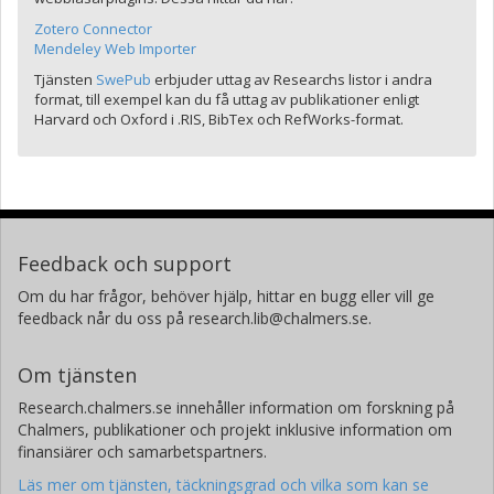
Zotero Connector
Mendeley Web Importer
Tjänsten
SwePub
erbjuder uttag av Researchs listor i andra
format, till exempel kan du få uttag av publikationer enligt
Harvard och Oxford i .RIS, BibTex och RefWorks-format.
Feedback och support
Om du har frågor, behöver hjälp, hittar en bugg eller vill ge
feedback når du oss på research.lib@chalmers.se.
Om tjänsten
Research.chalmers.se innehåller information om forskning på
Chalmers, publikationer och projekt inklusive information om
finansiärer och samarbetspartners.
Läs mer om tjänsten, täckningsgrad och vilka som kan se