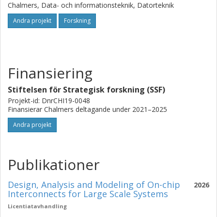
Chalmers, Data- och informationsteknik, Datorteknik
Andra projekt
Forskning
Finansiering
Stiftelsen för Strategisk forskning (SSF)
Projekt-id: DnrCHI19-0048
Finansierar Chalmers deltagande under 2021–2025
Andra projekt
Publikationer
Design, Analysis and Modeling of On-chip
2026
Interconnects for Large Scale Systems
Licentiatavhandling