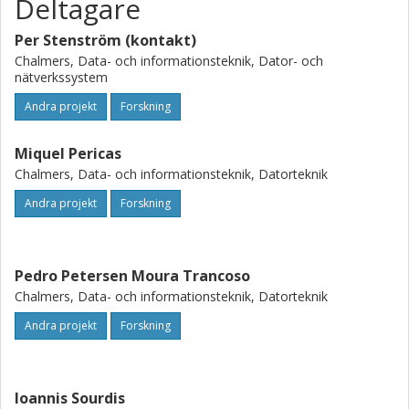
Deltagare
Per Stenström (kontakt)
Chalmers, Data- och informationsteknik, Dator- och
nätverkssystem
Andra projekt
Forskning
Miquel Pericas
Chalmers, Data- och informationsteknik, Datorteknik
Andra projekt
Forskning
Pedro Petersen Moura Trancoso
Chalmers, Data- och informationsteknik, Datorteknik
Andra projekt
Forskning
Ioannis Sourdis