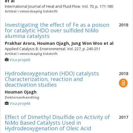
et al
International Journal of Heat and Fluid Flow. Vol. 70, p. 171-180
Artikel i vetenskaplig tidskrift
Investigating the effect of Fe as a poison
2018
for catalytic HDO over sulfided NiMo
alumina catalysts
Prakhar Arora
,
Houman Ojagh
,
Jung Won Woo
et al
Applied Catalysis B: Environmental. Vol. 227, p. 240-251
Artikel i vetenskaplig tidskrift
Visa projekt
Hydrodeoxygenation (HDO) catalysts
2018
Characterization, reaction and
deactivation studies
Houman Ojagh
Doktorsavhandling
Visa projekt
Effect of Dimethyl Disulfide on Activity of
2017
NiMo Based Catalysts Used in
Hydrodeoxygenation of Oleic Acid