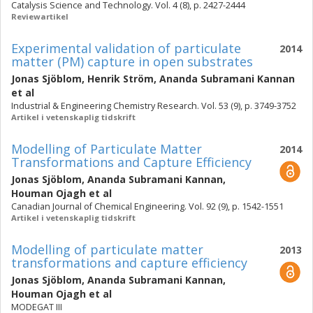
Catalysis Science and Technology. Vol. 4 (8), p. 2427-2444
Reviewartikel
Experimental validation of particulate
2014
matter (PM) capture in open substrates
Jonas Sjöblom
,
Henrik Ström
,
Ananda Subramani Kannan
et al
Industrial & Engineering Chemistry Research. Vol. 53 (9), p. 3749-3752
Artikel i vetenskaplig tidskrift
Modelling of Particulate Matter
2014
Transformations and Capture Efficiency
Jonas Sjöblom
,
Ananda Subramani Kannan
,
Houman Ojagh
et al
Canadian Journal of Chemical Engineering. Vol. 92 (9), p. 1542-1551
Artikel i vetenskaplig tidskrift
Modelling of particulate matter
2013
transformations and capture efficiency
Jonas Sjöblom
,
Ananda Subramani Kannan
,
Houman Ojagh
et al
MODEGAT III