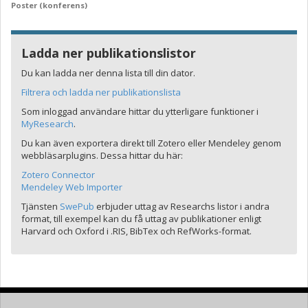
Poster (konferens)
Ladda ner publikationslistor
Du kan ladda ner denna lista till din dator.
Filtrera och ladda ner publikationslista
Som inloggad användare hittar du ytterligare funktioner i
MyResearch
.
Du kan även exportera direkt till Zotero eller Mendeley genom
webbläsarplugins. Dessa hittar du här:
Zotero Connector
Mendeley Web Importer
Tjänsten
SwePub
erbjuder uttag av Researchs listor i andra
format, till exempel kan du få uttag av publikationer enligt
Harvard och Oxford i .RIS, BibTex och RefWorks-format.