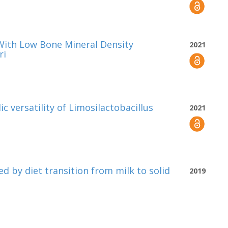
With Low Bone Mineral Density
2021
ri
 versatility of Limosilactobacillus
2021
d by diet transition from milk to solid
2019