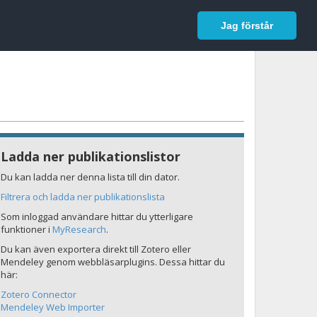
In English
Logga in
Jag förstår
Ladda ner publikationslistor
Du kan ladda ner denna lista till din dator.
Filtrera och ladda ner publikationslista
Som inloggad användare hittar du ytterligare
funktioner i
MyResearch
.
Du kan även exportera direkt till Zotero eller
Mendeley genom webbläsarplugins. Dessa hittar du
här:
Zotero Connector
Mendeley Web Importer