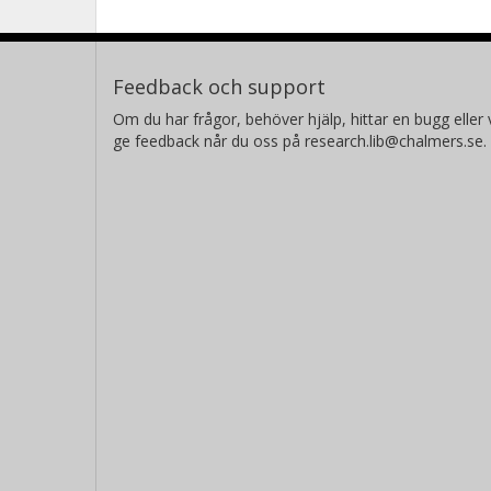
Feedback och support
Om du har frågor, behöver hjälp, hittar en bugg eller v
ge feedback når du oss på research.lib@chalmers.se.