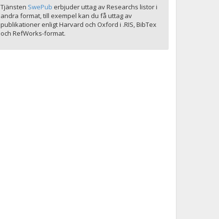
Tjänsten
SwePub
erbjuder uttag av Researchs listor i
andra format, till exempel kan du få uttag av
publikationer enligt Harvard och Oxford i .RIS, BibTex
och RefWorks-format.