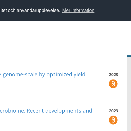
alitet och användarupplevelse.
Mer information
e genome-scale by optimized yield
2023
icrobiome: Recent developments and
2023