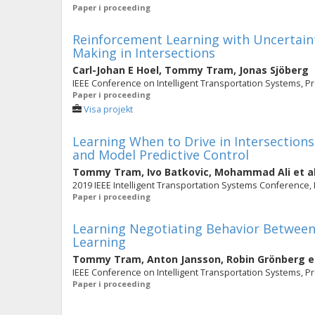
Paper i proceeding
Reinforcement Learning with Uncertaint
Making in Intersections
Carl-Johan E Hoel
,
Tommy Tram
,
Jonas Sjöberg
IEEE Conference on Intelligent Transportation Systems, P
Paper i proceeding
Visa projekt
Learning When to Drive in Intersectio
and Model Predictive Control
Tommy Tram
,
Ivo Batkovic
,
Mohammad Ali
et a
2019 IEEE Intelligent Transportation Systems Conference, 
Paper i proceeding
Learning Negotiating Behavior Between 
Learning
Tommy Tram
,
Anton Jansson
,
Robin Grönberg
e
IEEE Conference on Intelligent Transportation Systems, P
Paper i proceeding