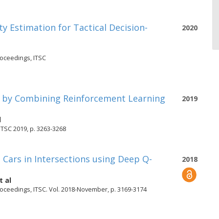
y Estimation for Tactical Decision-
2020
roceedings, ITSC
ns by Combining Reinforcement Learning
2019
l
ITSC 2019, p. 3263-3268
Cars in Intersections using Deep Q-
2018
t al
roceedings, ITSC. Vol. 2018-November, p. 3169-3174