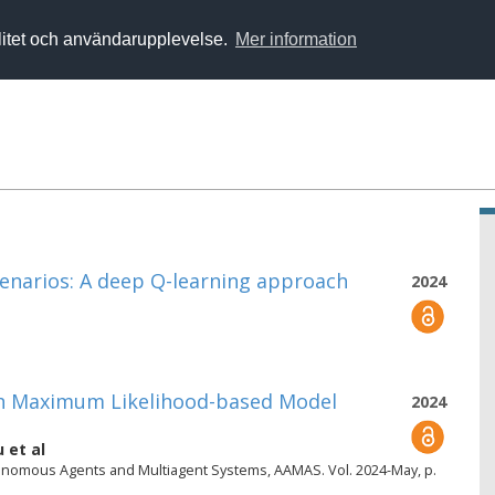
alitet och användarupplevelse.
Mer information
enarios: A deep Q-learning approach
2024
th Maximum Likelihood-based Model
2024
u
et al
tonomous Agents and Multiagent Systems, AAMAS. Vol. 2024-May, p.