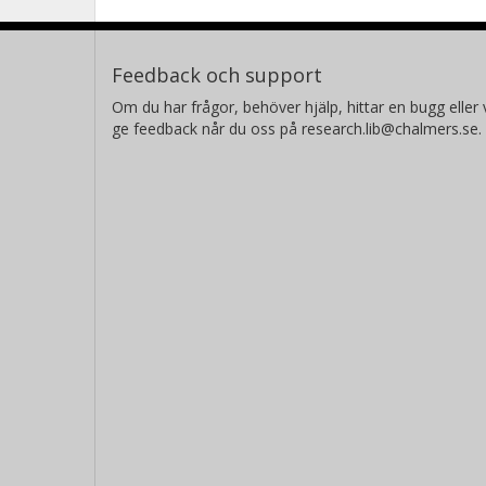
Feedback och support
Om du har frågor, behöver hjälp, hittar en bugg eller v
ge feedback når du oss på research.lib@chalmers.se.