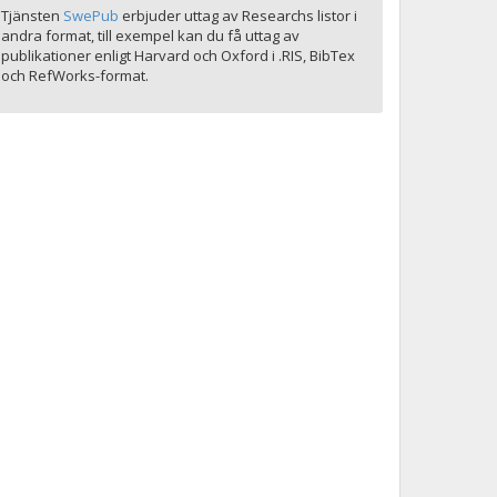
Tjänsten
SwePub
erbjuder uttag av Researchs listor i
andra format, till exempel kan du få uttag av
publikationer enligt Harvard och Oxford i .RIS, BibTex
och RefWorks-format.