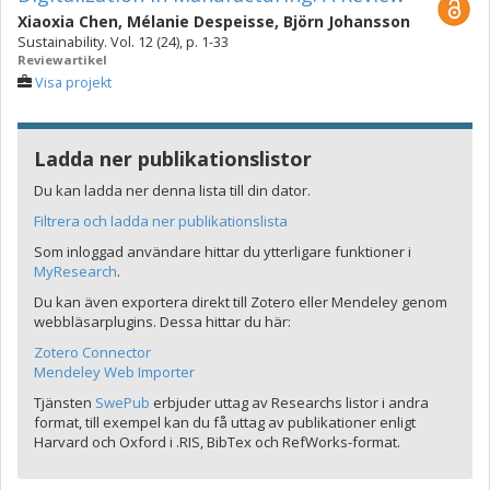
Xiaoxia Chen
,
Mélanie Despeisse
,
Björn Johansson
Sustainability. Vol. 12 (24), p. 1-33
Reviewartikel
Visa projekt
Ladda ner publikationslistor
Du kan ladda ner denna lista till din dator.
Filtrera och ladda ner publikationslista
Som inloggad användare hittar du ytterligare funktioner i
MyResearch
.
Du kan även exportera direkt till Zotero eller Mendeley genom
webbläsarplugins. Dessa hittar du här:
Zotero Connector
Mendeley Web Importer
Tjänsten
SwePub
erbjuder uttag av Researchs listor i andra
format, till exempel kan du få uttag av publikationer enligt
Harvard och Oxford i .RIS, BibTex och RefWorks-format.