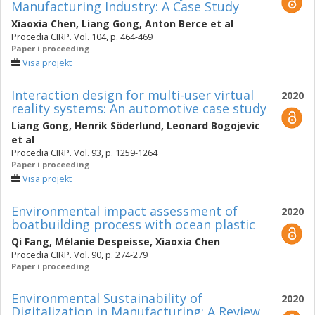
Manufacturing Industry: A Case Study
Xiaoxia Chen
,
Liang Gong
,
Anton Berce
et al
Procedia CIRP. Vol. 104, p. 464-469
Paper i proceeding
Visa projekt
Interaction design for multi-user virtual
2020
reality systems: An automotive case study
Liang Gong
,
Henrik Söderlund
,
Leonard Bogojevic
et al
Procedia CIRP. Vol. 93, p. 1259-1264
Paper i proceeding
Visa projekt
Environmental impact assessment of
2020
boatbuilding process with ocean plastic
Qi Fang
,
Mélanie Despeisse
,
Xiaoxia Chen
Procedia CIRP. Vol. 90, p. 274-279
Paper i proceeding
Environmental Sustainability of
2020
Digitalization in Manufacturing: A Review