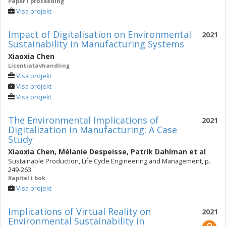
Paper i proceeding
Visa projekt
Impact of Digitalisation on Environmental
2021
Sustainability in Manufacturing Systems
Xiaoxia Chen
Licentiatavhandling
Visa projekt
Visa projekt
Visa projekt
The Environmental Implications of
2021
Digitalization in Manufacturing: A Case
Study
Xiaoxia Chen
,
Mélanie Despeisse
,
Patrik Dahlman
et al
Sustainable Production, Life Cycle Engineering and Management, p.
249-263
Kapitel i bok
Visa projekt
Implications of Virtual Reality on
2021
Environmental Sustainability in