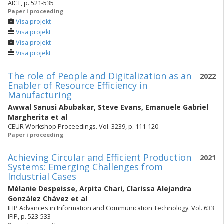
AICT, p. 521-535
Paper i proceeding
Visa projekt
Visa projekt
Visa projekt
Visa projekt
The role of People and Digitalization as an
2022
Enabler of Resource Efficiency in
Manufacturing
Awwal Sanusi Abubakar
,
Steve Evans
,
Emanuele Gabriel
Margherita
et al
CEUR Workshop Proceedings. Vol. 3239, p. 111-120
Paper i proceeding
Achieving Circular and Efficient Production
2021
Systems: Emerging Challenges from
Industrial Cases
Mélanie Despeisse
,
Arpita Chari
,
Clarissa Alejandra
González Chávez
et al
IFIP Advances in Information and Communication Technology. Vol. 633
IFIP, p. 523-533