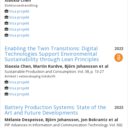
Xiaoxia Chen
Doktorsavhandling
Visa projekt
Visa projekt
Visa projekt
Visa projekt
Visa projekt
Enabling the Twin Transitions: Digital
2023
Technologies Support Environmental
Sustainability through Lean Principles
Xiaoxia Chen
,
Martin Kurdve
,
Björn Johansson
et al
Sustainable Production and Consumption. Vol. 38, p. 13-27
Artikel i vetenskaplig tidskrift
Visa projekt
Visa projekt
Visa projekt
Battery Production Systems: State of the
2023
Art and Future Developments
Mélanie Despeisse
,
Björn Johansson
,
Jon Bokrantz
et al
IFIP Advances in Information and Communication Technology. Vol. 692