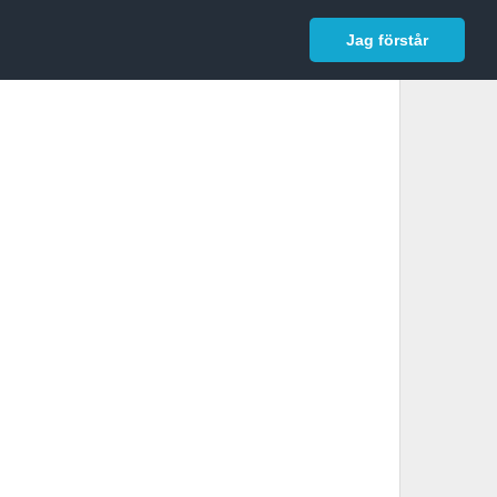
In English
Logga in
Jag förstår