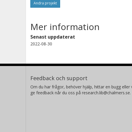
Andra projekt
Mer information
Senast uppdaterat
2022-08-30
Feedback och support
Om du har frågor, behöver hjälp, hittar en bugg eller v
ge feedback når du oss på research.lib@chalmers.se.