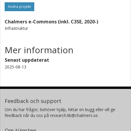
Andra projekt
Chalmers e-Commons (inkl. C3SE, 2020-)
Infrastruktur
Mer information
Senast uppdaterat
2025-08-13
Feedback och support
Om du har frågor, behöver hjälp, hittar en bugg eller vill ge
feedback når du oss på research.lib@chalmers.se.
Om tjänsten