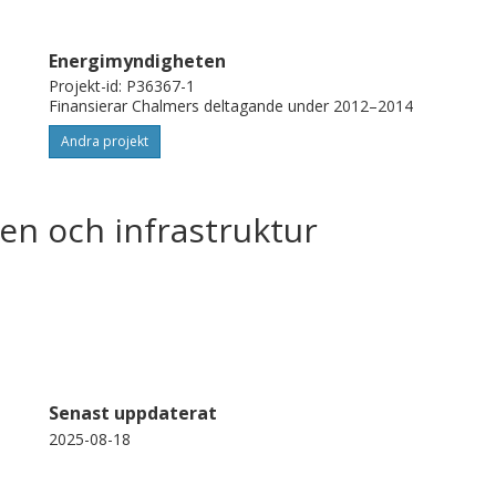
Energimyndigheten
Projekt-id: P36367-1
Finansierar Chalmers deltagande under 2012–2014
Andra projekt
en och infrastruktur
Senast uppdaterat
2025-08-18