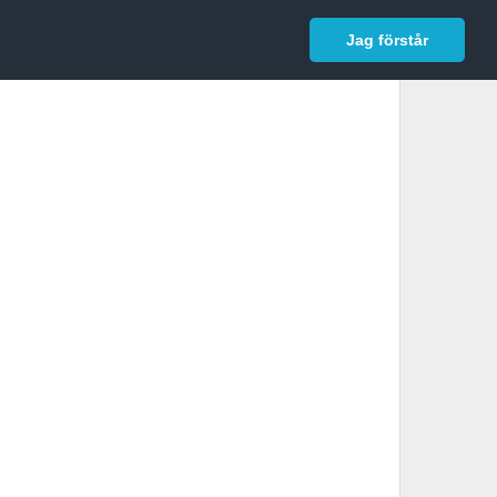
In English
Logga in
Jag förstår