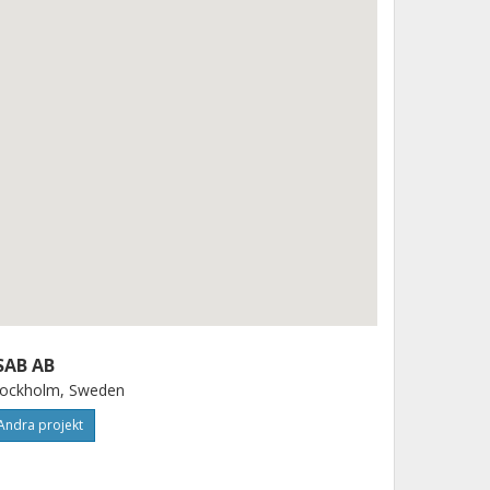
SAB AB
tockholm, Sweden
Andra projekt