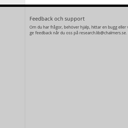
Feedback och support
Om du har frågor, behöver hjälp, hittar en bugg eller v
ge feedback når du oss på research.lib@chalmers.se.