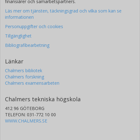
finansiärer och samarbetspartners.
Läs mer om tjänsten, täckningsgrad och vilka som kan se
informationen
Personuppgifter och cookies
Tillgänglighet
Bibliografibearbetning
Länkar
Chalmers bibliotek
Chalmers forskning
Chalmers examensarbeten
Chalmers tekniska högskola
412 96 GÖTEBORG
TELEFON: 031-772 10 00
WWW.CHALMERS.SE