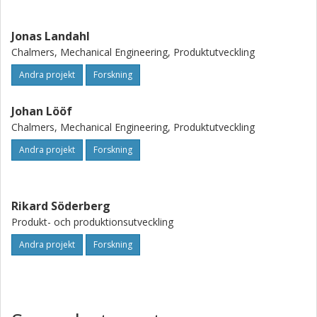
Jonas Landahl
Chalmers, Mechanical Engineering, Produktutveckling
Andra projekt
Forskning
Johan Lööf
Chalmers, Mechanical Engineering, Produktutveckling
Andra projekt
Forskning
Rikard Söderberg
Produkt- och produktionsutveckling
Andra projekt
Forskning