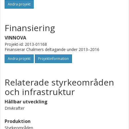
Andra projekt
Finansiering
VINNOVA
Projekt-id: 2013-01168
Finansierar Chalmers deltagande under 2013–2016
Andra projekt
Projektinformation
Relaterade styrkeområden
och infrastruktur
Hållbar utveckling
Drivkrafter
Produktion
Styrkeområden