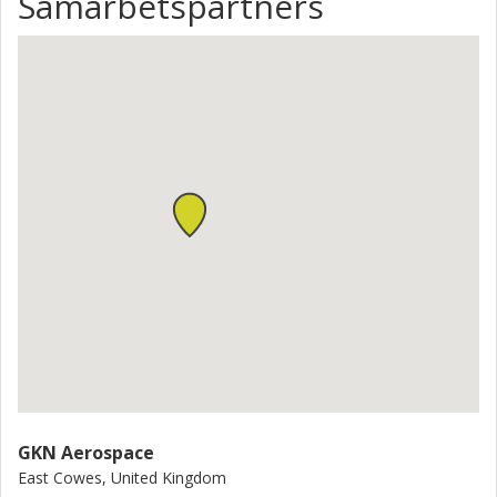
Samarbetspartners
GKN Aerospace
East Cowes, United Kingdom