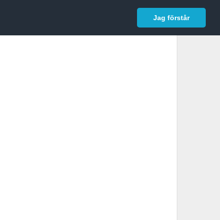
In English
Logga in
Jag förstår