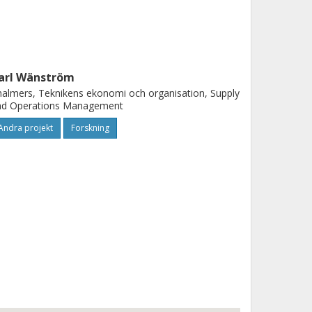
arl Wänström
almers, Teknikens ekonomi och organisation, Supply
nd Operations Management
Andra projekt
Forskning