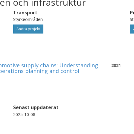
en och infrastruktur
Transport
P
Styrkeområden
S
Andra projekt
tomotive supply chains: Understanding
2021
operations planning and control
Senast uppdaterat
2025-10-08