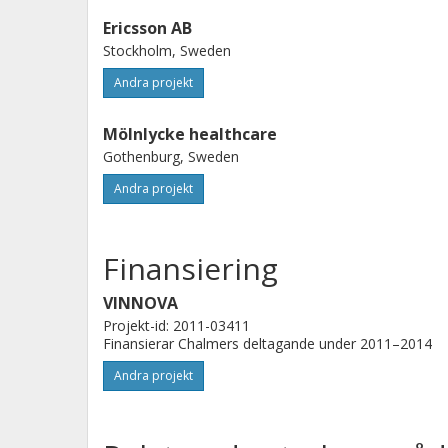
Ericsson AB
Stockholm, Sweden
Andra projekt
Mölnlycke healthcare
Gothenburg, Sweden
Andra projekt
Finansiering
VINNOVA
Projekt-id: 2011-03411
Finansierar Chalmers deltagande under 2011–2014
Andra projekt