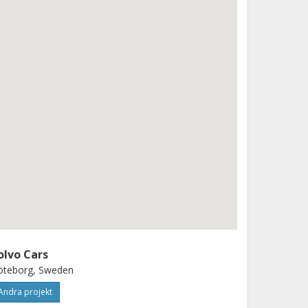
olvo Cars
öteborg, Sweden
Andra projekt