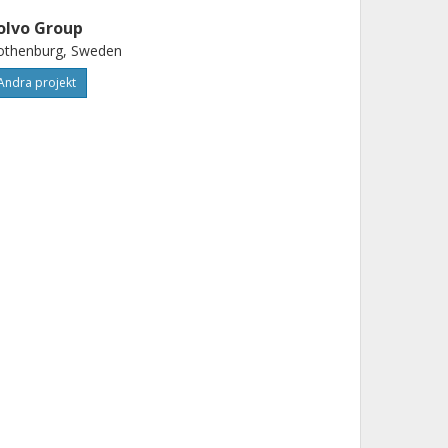
olvo Group
othenburg, Sweden
Andra projekt