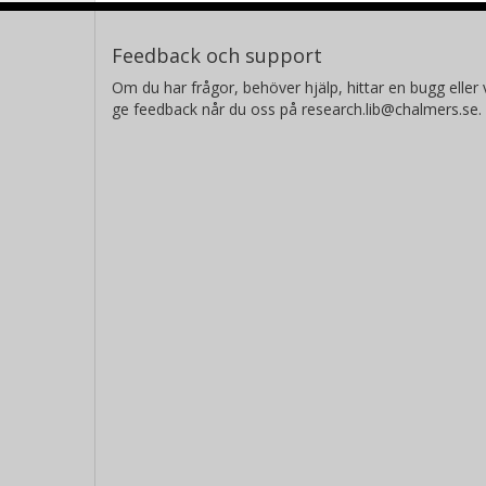
Feedback och support
Om du har frågor, behöver hjälp, hittar en bugg eller v
ge feedback når du oss på research.lib@chalmers.se.