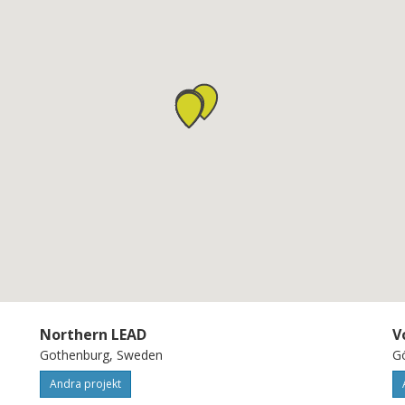
Northern LEAD
V
Gothenburg, Sweden
G
Andra projekt