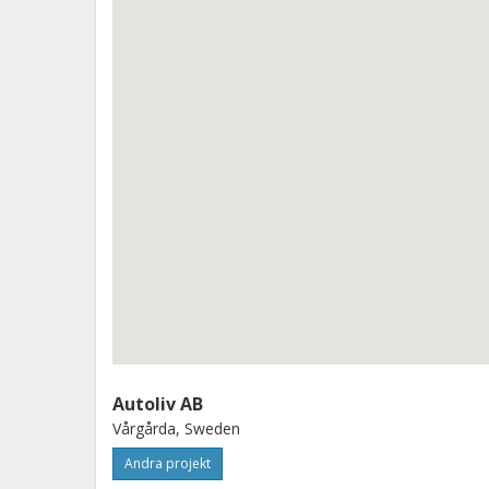
Autoliv AB
Vårgårda, Sweden
Andra projekt