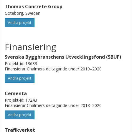
Thomas Concrete Group
Göteborg, Sweden
Andra projekt
Finansiering
Svenska Byggbranschens Utvecklingsfond (SBUF)
Projekt-id: 13683
Finansierar Chalmers deltagande under 2019–2020
Andra projekt
Cementa
Projekt-id: 17243
Finansierar Chalmers deltagande under 2018–2020
Andra projekt
Trafikverket