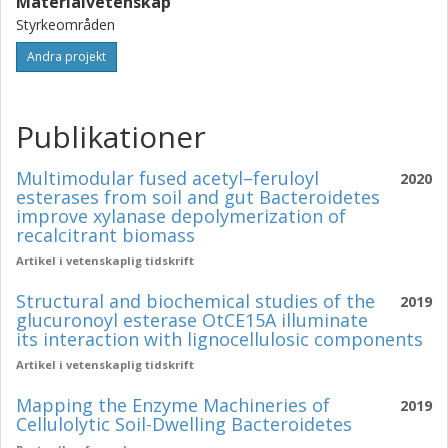
Materialvetenskap
Styrkeområden
Andra projekt
Publikationer
Multimodular fused acetyl–feruloyl
2020
esterases from soil and gut Bacteroidetes
improve xylanase depolymerization of
recalcitrant biomass
Artikel i vetenskaplig tidskrift
Structural and biochemical studies of the
2019
glucuronoyl esterase OtCE15A illuminate
its interaction with lignocellulosic components
Artikel i vetenskaplig tidskrift
Mapping the Enzyme Machineries of
2019
Cellulolytic Soil-Dwelling Bacteroidetes