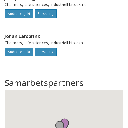
Chalmers, Life sciences, Industriell bioteknik
Andra projekt
Forskning
Johan Larsbrink
Chalmers, Life sciences, Industriell bioteknik
Andra projekt
Forskning
Samarbetspartners