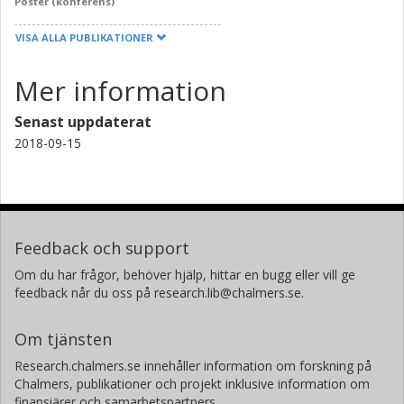
Poster (konferens)
VISA ALLA PUBLIKATIONER
Mer information
Senast uppdaterat
2018-09-15
Feedback och support
Om du har frågor, behöver hjälp, hittar en bugg eller vill ge
feedback når du oss på research.lib@chalmers.se.
Om tjänsten
Research.chalmers.se innehåller information om forskning på
Chalmers, publikationer och projekt inklusive information om
finansiärer och samarbetspartners.