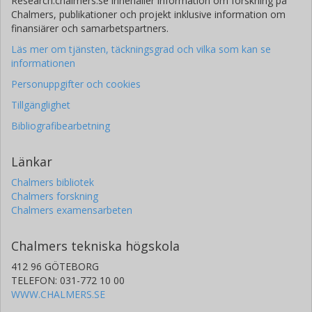
Research.chalmers.se innehåller information om forskning på
Chalmers, publikationer och projekt inklusive information om
finansiärer och samarbetspartners.
Läs mer om tjänsten, täckningsgrad och vilka som kan se
informationen
Personuppgifter och cookies
Tillgänglighet
Bibliografibearbetning
Länkar
Chalmers bibliotek
Chalmers forskning
Chalmers examensarbeten
Chalmers tekniska högskola
412 96 GÖTEBORG
TELEFON: 031-772 10 00
WWW.CHALMERS.SE