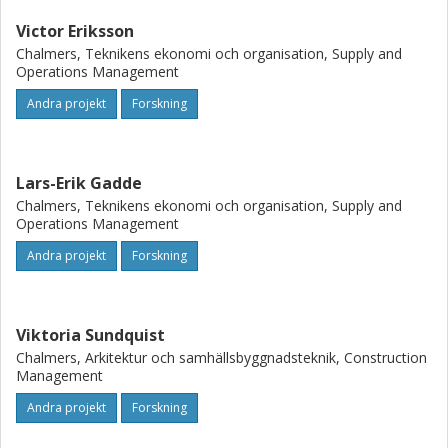
Victor Eriksson
Chalmers, Teknikens ekonomi och organisation, Supply and
Operations Management
Andra projekt
Forskning
Lars-Erik Gadde
Chalmers, Teknikens ekonomi och organisation, Supply and
Operations Management
Andra projekt
Forskning
Viktoria Sundquist
Chalmers, Arkitektur och samhällsbyggnadsteknik, Construction
Management
Andra projekt
Forskning