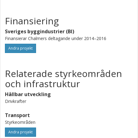
Finansiering
Sveriges byggindustrier (BI)
Finansierar Chalmers deltagande under 2014–2016
Andra projekt
Relaterade styrkeområden
och infrastruktur
Hållbar utveckling
Drivkrafter
Transport
Styrkeområden
Andra projekt