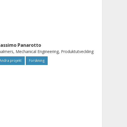
assimo Panarotto
almers, Mechanical Engineering, Produktutveckling
Andra projekt
Forskning