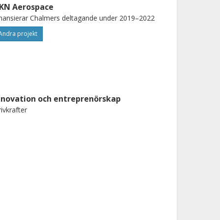
KN Aerospace
nansierar Chalmers deltagande under 2019–2022
Andra projekt
nnovation och entreprenörskap
ivkrafter