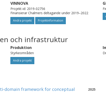
VINNOVA
G
Projekt-id: 2019-02756
Fi
Finansierar Chalmers deltagande under 2019–2022
Andra projekt
Projektinformation
en och infrastruktur
Produktion
I
Styrkeområden
Dr
Andra projekt
lti-domain framework for conceptual
2025