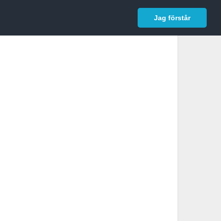
In English
Logga in
Jag förstår