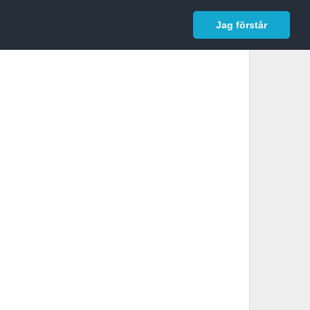
In English
Logga in
Jag förstår