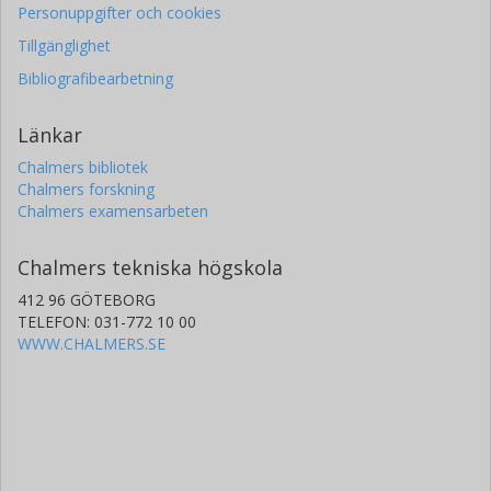
Personuppgifter och cookies
Tillgänglighet
Bibliografibearbetning
Länkar
Chalmers bibliotek
Chalmers forskning
Chalmers examensarbeten
Chalmers tekniska högskola
412 96 GÖTEBORG
TELEFON: 031-772 10 00
WWW.CHALMERS.SE