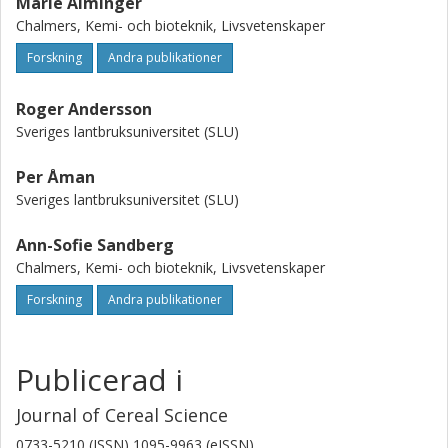
Marie Alminger
Chalmers, Kemi- och bioteknik, Livsvetenskaper
Forskning
Andra publikationer
Roger Andersson
Sveriges lantbruksuniversitet (SLU)
Per Åman
Sveriges lantbruksuniversitet (SLU)
Ann-Sofie Sandberg
Chalmers, Kemi- och bioteknik, Livsvetenskaper
Forskning
Andra publikationer
Publicerad i
Journal of Cereal Science
0733-5210 (ISSN) 1095-9963 (eISSN)