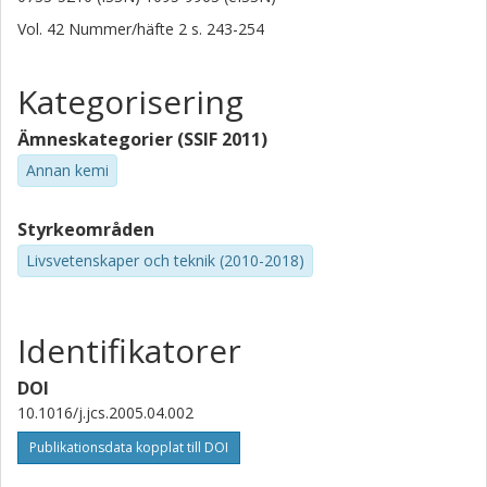
Vol. 42
Nummer/häfte
2
s.
243-254
Kategorisering
Ämneskategorier (SSIF 2011)
Annan kemi
Styrkeområden
Livsvetenskaper och teknik (2010-2018)
Identifikatorer
DOI
10.1016/j.jcs.2005.04.002
Publikationsdata kopplat till DOI