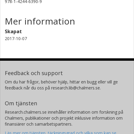
978-1-4244-6390-9
Mer information
Skapat
2017-10-07
Feedback och support
Om du har frågor, behöver hjälp, hittar en bugg eller vill ge
feedback når du oss på research.lib@chalmers.se.
Om tjänsten
Research.chalmers.se innehåller information om forskning på
Chalmers, publikationer och projekt inklusive information om
finansiärer och samarbetspartners.
Läs mer om tjänsten, täckningsgrad och vilka som kan se