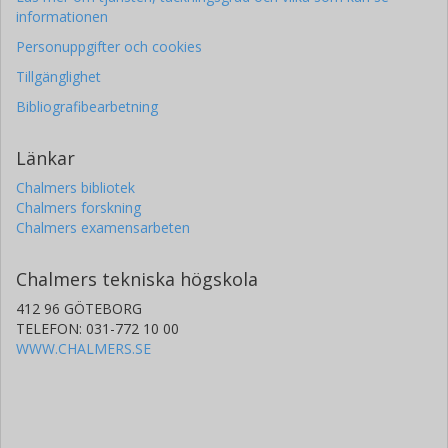
informationen
Personuppgifter och cookies
Tillgänglighet
Bibliografibearbetning
Länkar
Chalmers bibliotek
Chalmers forskning
Chalmers examensarbeten
Chalmers tekniska högskola
412 96 GÖTEBORG
TELEFON: 031-772 10 00
WWW.CHALMERS.SE