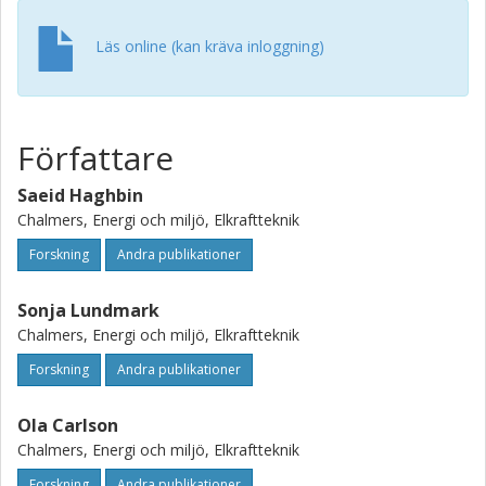
Läs online (kan kräva inloggning)
Författare
Saeid Haghbin
Chalmers, Energi och miljö, Elkraftteknik
Forskning
Andra publikationer
Sonja Lundmark
Chalmers, Energi och miljö, Elkraftteknik
Forskning
Andra publikationer
Ola Carlson
Chalmers, Energi och miljö, Elkraftteknik
Forskning
Andra publikationer