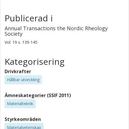
Publicerad i
Annual Transactions the Nordic Rheology
Society
Vol. 19
s.
139-145
Kategorisering
Drivkrafter
Hållbar utveckling
Ämneskategorier (SSIF 2011)
Materialteknik
Styrkeområden
Materialvetenskap