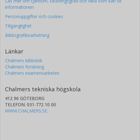
Läs mer om tjänsten, täckningsgrad och vilka som kan se
informationen
Personuppgifter och cookies
Tillgänglighet
Bibliografibearbetning
Länkar
Chalmers bibliotek
Chalmers forskning
Chalmers examensarbeten
Chalmers tekniska högskola
412 96 GÖTEBORG
TELEFON: 031-772 10 00
WWW.CHALMERS.SE