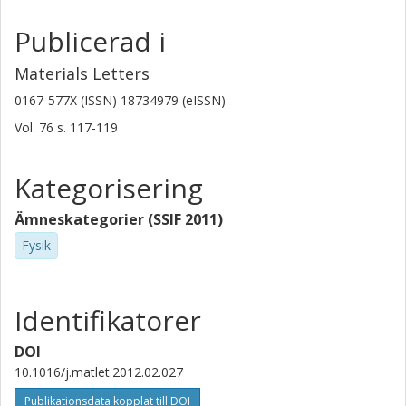
Publicerad i
Materials Letters
0167-577X (ISSN) 18734979 (eISSN)
Vol. 76
s.
117-119
Kategorisering
Ämneskategorier (SSIF 2011)
Fysik
Identifikatorer
DOI
10.1016/j.matlet.2012.02.027
Publikationsdata kopplat till DOI