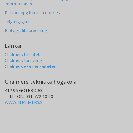
informationen
Personuppgifter och cookies
Tillgänglighet
Bibliografibearbetning
Länkar
Chalmers bibliotek
Chalmers forskning
Chalmers examensarbeten
Chalmers tekniska högskola
412 96 GÖTEBORG
TELEFON: 031-772 10 00
WWW.CHALMERS.SE