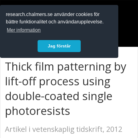
RESEARCH
.chalmers.se
research.chalmers.se använder cookies för
bättre funktionalitet och användarupplevelse.
In English
Mer information
Logga in
Jag förstår
Thick film patterning by
lift-off process using
double-coated single
photoresists
Artikel i vetenskaplig tidskrift, 2012