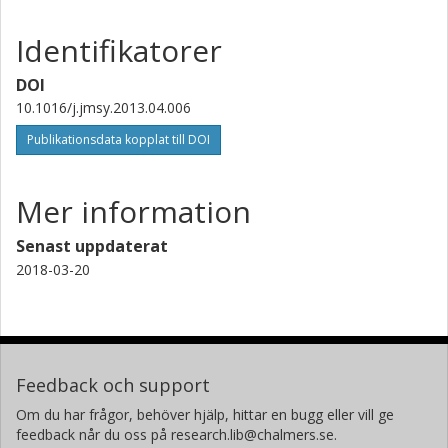
Identifikatorer
DOI
10.1016/j.jmsy.2013.04.006
Publikationsdata kopplat till DOI
Mer information
Senast uppdaterat
2018-03-20
Feedback och support
Om du har frågor, behöver hjälp, hittar en bugg eller vill ge
feedback når du oss på research.lib@chalmers.se.