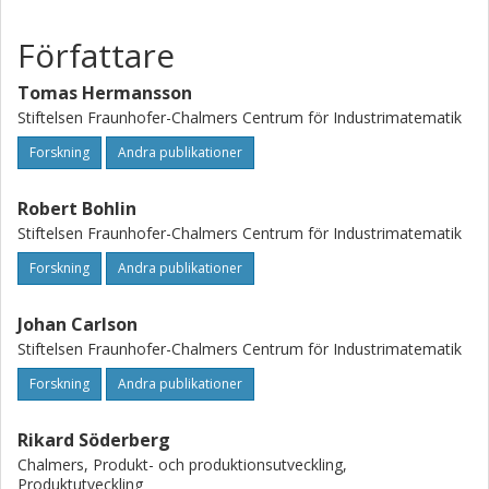
supplementation. The method has been implemented and
Författare
successfully applied to an industrial test case.
Tomas Hermansson
Stiftelsen Fraunhofer-Chalmers Centrum för Industrimatematik
Forskning
Andra publikationer
Robert Bohlin
Stiftelsen Fraunhofer-Chalmers Centrum för Industrimatematik
Forskning
Andra publikationer
Johan Carlson
Stiftelsen Fraunhofer-Chalmers Centrum för Industrimatematik
Forskning
Andra publikationer
Rikard Söderberg
Chalmers, Produkt- och produktionsutveckling,
Produktutveckling