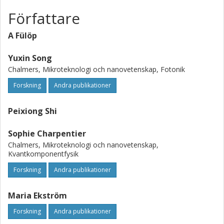
Författare
A Fülöp
Yuxin Song
Chalmers, Mikroteknologi och nanovetenskap, Fotonik
Forskning
Andra publikationer
Peixiong Shi
Sophie Charpentier
Chalmers, Mikroteknologi och nanovetenskap,
Kvantkomponentfysik
Forskning
Andra publikationer
Maria Ekström
Forskning
Andra publikationer