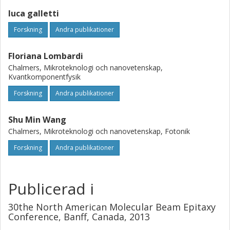
luca galletti
Forskning
Andra publikationer
Floriana Lombardi
Chalmers, Mikroteknologi och nanovetenskap,
Kvantkomponentfysik
Forskning
Andra publikationer
Shu Min Wang
Chalmers, Mikroteknologi och nanovetenskap, Fotonik
Forskning
Andra publikationer
Publicerad i
30the North American Molecular Beam Epitaxy
Conference, Banff, Canada, 2013