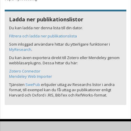
Ladda ner publikationslistor
Du kan ladda ner denna lista till din dator.
Filtrera och ladda ner publikationslista
Som inloggad användare hittar du ytterligare funktioner i
MyResearch
.
Du kan även exportera direkt till Zotero eller Mendeley genom
webbläsarplugins. Dessa hittar du här:
Zotero Connector
Mendeley Web Importer
Tjänsten
SwePub
erbjuder uttag av Researchs listor i andra
format, till exempel kan du få uttag av publikationer enligt
Harvard och Oxford i .RIS, BibTex och RefWorks-format.