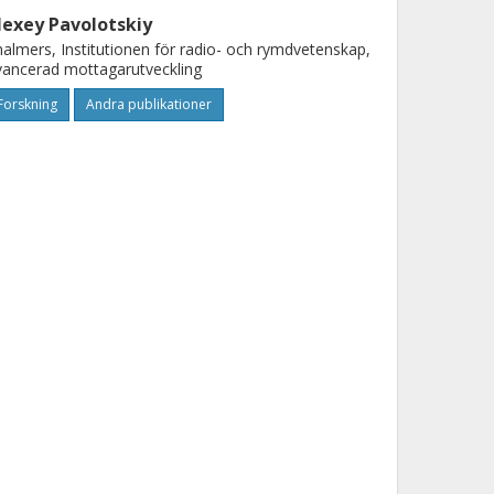
lexey Pavolotskiy
almers, Institutionen för radio- och rymdvetenskap,
ancerad mottagarutveckling
Forskning
Andra publikationer
ven-Erik Ferm
almers, Institutionen för radio- och rymdvetenskap,
ancerad mottagarutveckling
Forskning
Andra publikationer
athias Fredrixon
almers, Institutionen för radio- och rymdvetenskap,
tionella anläggningen för radioastronomi
Forskning
Andra publikationer