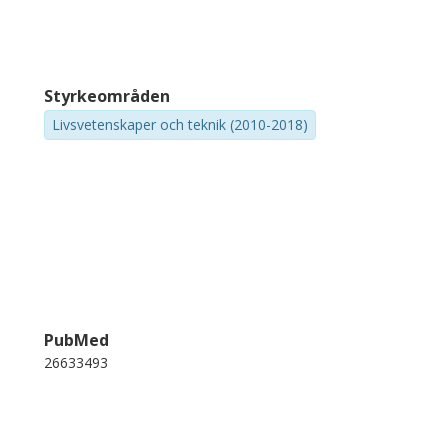
Styrkeområden
Livsvetenskaper och teknik (2010-2018)
PubMed
26633493