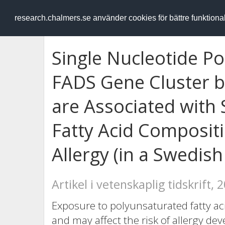
RESEARCH
.chalmers.se
research.chalmers.se använder cookies för bättre funktion
Single Nucleotide P
FADS Gene Cluster 
are Associated with
Fatty Acid Composit
Allergy (in a Swedish
Artikel i vetenskaplig tidskrift, 
Exposure to polyunsaturated fatty a
and may affect the risk of allergy 