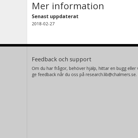
Mer information
Senast uppdaterat
2018-02-27
Feedback och support
Om du har frågor, behöver hjälp, hittar en bugg eller v
ge feedback når du oss på research.lib@chalmers.se.