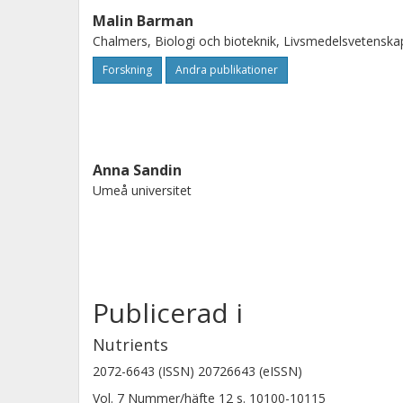
Malin Barman
Chalmers, Biologi och bioteknik, Livsmedelsvetenska
Forskning
Andra publikationer
Anna Sandin
Umeå universitet
Publicerad i
Nutrients
2072-6643 (ISSN) 20726643 (eISSN)
Vol. 7
Nummer/häfte
12
s.
10100-10115