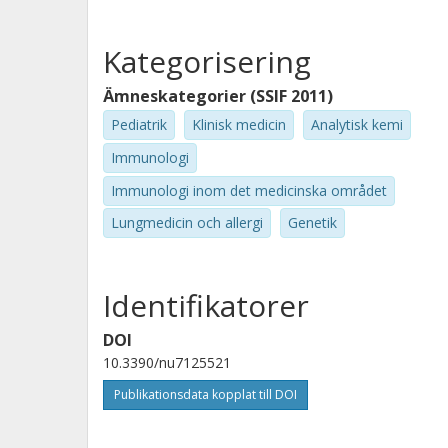
Kategorisering
Ämneskategorier (SSIF 2011)
Pediatrik
Klinisk medicin
Analytisk kemi
Immunologi
Immunologi inom det medicinska området
Lungmedicin och allergi
Genetik
Identifikatorer
DOI
10.3390/nu7125521
Publikationsdata kopplat till DOI