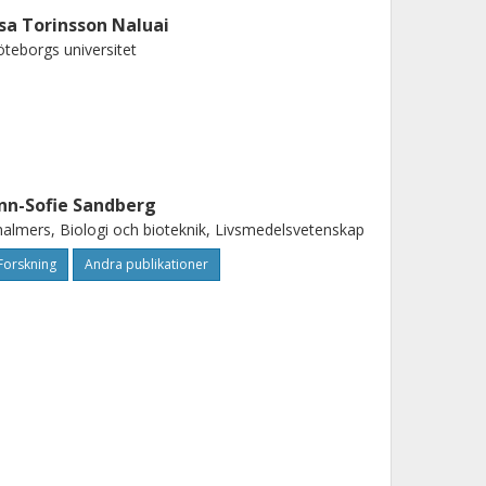
sa Torinsson Naluai
teborgs universitet
nn-Sofie Sandberg
almers, Biologi och bioteknik, Livsmedelsvetenskap
Forskning
Andra publikationer