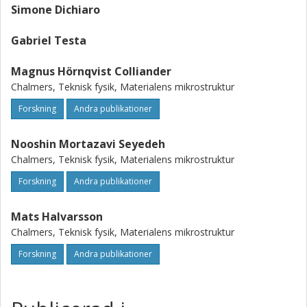
Simone Dichiaro
Gabriel Testa
Magnus Hörnqvist Colliander
Chalmers, Teknisk fysik, Materialens mikrostruktur
Forskning
Andra publikationer
Nooshin Mortazavi Seyedeh
Chalmers, Teknisk fysik, Materialens mikrostruktur
Forskning
Andra publikationer
Mats Halvarsson
Chalmers, Teknisk fysik, Materialens mikrostruktur
Forskning
Andra publikationer