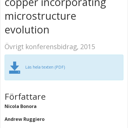
copper incorporating
microstructure
evolution
Övrigt konferensbidrag, 2015
Läs hela texten (PDF)
Författare
Nicola Bonora
Andrew Ruggiero