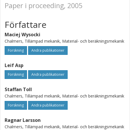
Paper i proceeding, 2005
Författare
Maciej Wysocki
Chalmers, Tillämpad mekanik, Material- och beräkningsmekanik
Forskning
Andra publikationer
Leif Asp
Forskning
Andra publikationer
Staffan Toll
Chalmers, Tillämpad mekanik, Material- och beräkningsmekanik
Forskning
Andra publikationer
Ragnar Larsson
Chalmers, Tillämpad mekanik, Material- och beräkningsmekanik