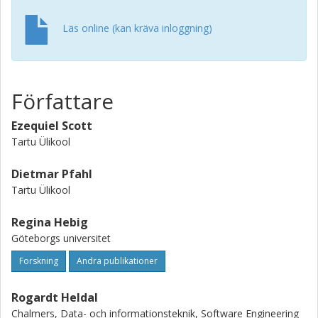
Läs online (kan kräva inloggning)
Författare
Ezequiel Scott
Tartu Ülikool
Dietmar Pfahl
Tartu Ülikool
Regina Hebig
Göteborgs universitet
Forskning
Andra publikationer
Rogardt Heldal
Chalmers, Data- och informationsteknik, Software Engineering