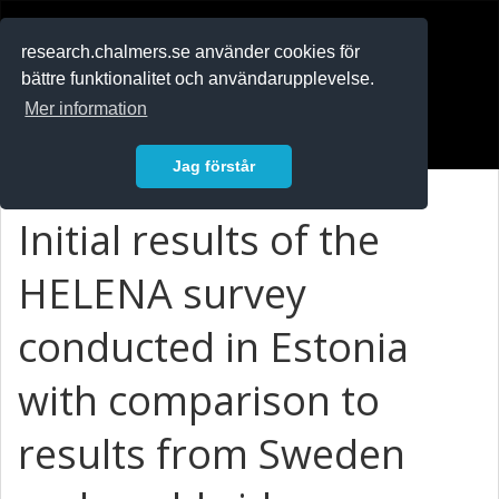
RESEARCH
.chalmers.se
research.chalmers.se använder cookies för
bättre funktionalitet och användarupplevelse.
In English
Mer information
Logga in
Jag förstår
Initial results of the
HELENA survey
conducted in Estonia
with comparison to
results from Sweden