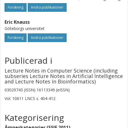
Forskning
Andra publikationer
Eric Knauss
Göteborgs universitet
Forskning
Andra publikationer
Publicerad i
Lecture Notes in Computer Science (including
subseries Lecture Notes in Artificial Intelligence
and Lecture Notes in Bioinformatics)
03029743 (ISSN) 16113349 (eISSN)
Vol. 10611 LNCS
s.
404-412
Kategorisering
Ämneskategorier (SSIF 2011)