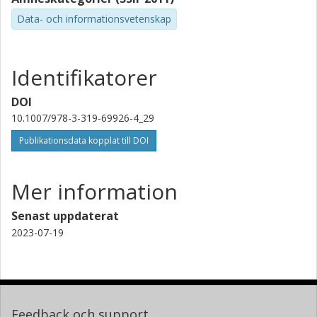
Data- och informationsvetenskap
Identifikatorer
DOI
10.1007/978-3-319-69926-4_29
Publikationsdata kopplat till DOI
Mer information
Senast uppdaterat
2023-07-19
Feedback och support