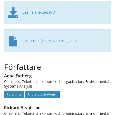
mining (8–18%). About 23–33% of the negative impacts
occur outside Scandinavia, where the benefits occur. The
results inform the current debate and highlight the need
Läs hela texten (PDF)
for research on alternatives to tire studs with a positive
net health balance.
Läs online (kan kräva inloggning)
Författare
Anna Furberg
Chalmers, Teknikens ekonomi och organisation, Environmental
Systems Analysis
Forskning
Andra publikationer
Rickard Arvidsson
Chalmers, Teknikens ekonomi och organisation, Environmental