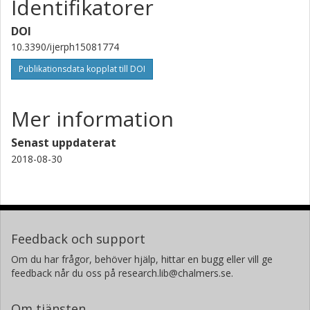
Identifikatorer
DOI
10.3390/ijerph15081774
Publikationsdata kopplat till DOI
Mer information
Senast uppdaterat
2018-08-30
Feedback och support
Om du har frågor, behöver hjälp, hittar en bugg eller vill ge
feedback når du oss på research.lib@chalmers.se.
Om tjänsten