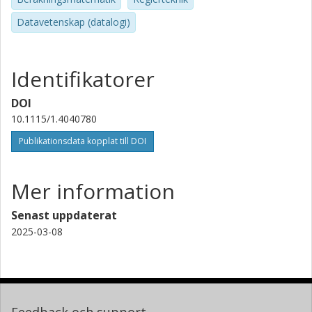
Datavetenskap (datalogi)
Identifikatorer
DOI
10.1115/1.4040780
Publikationsdata kopplat till DOI
Mer information
Senast uppdaterat
2025-03-08