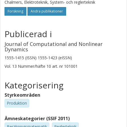
Chalmers, Elektroteknik, System- och reglerteknik
Forskning
Andra publikationer
Publicerad i
Journal of Computational and Nonlinear
Dynamics
1555-1415 (ISSN) 1555-1423 (eISSN)
Vol. 13
Nummer/häfte
10
art. nr
101001
Kategorisering
Styrkeområden
Produktion
Ämneskategorier (SSIF 2011)
Beräkningsmatematik
Reglerteknik