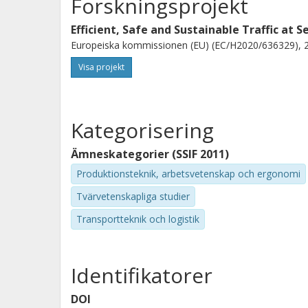
Forskningsprojekt
Efficient, Safe and Sustainable Traffic at Se
Europeiska kommissionen (EU) (EC/H2020/636329), 2
Visa projekt
Kategorisering
Ämneskategorier (SSIF 2011)
Produktionsteknik, arbetsvetenskap och ergonomi
Tvärvetenskapliga studier
Transportteknik och logistik
Identifikatorer
DOI