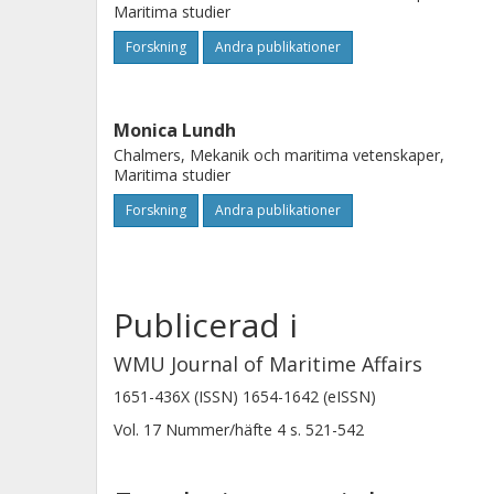
Maritima studier
Forskning
Andra publikationer
Monica Lundh
Chalmers, Mekanik och maritima vetenskaper,
Maritima studier
Forskning
Andra publikationer
Publicerad i
WMU Journal of Maritime Affairs
1651-436X (ISSN) 1654-1642 (eISSN)
Vol. 17
Nummer/häfte
4
s.
521-542