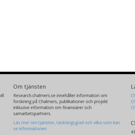
Om tjänsten
L
ill
Research.chalmers.se innehåller information om
Ch
forskning på Chalmers, publikationer och projekt
Ch
inklusive information om finansiärer och
C
samarbetspartners.
C
Läs mer om tjänsten, täckningsgrad och vilka som kan
se informationen
4