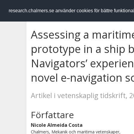
RESEARCH
.chalmers.se
research.chalmers.se använder cookies för bättre funktion
Assessing a maritime
prototype in a ship 
Navigators’ experie
novel e-navigation s
Artikel i vetenskaplig tidskrift, 
Författare
Nicole Almeida Costa
Chalmers, Mekanik och maritima vetenskaper,