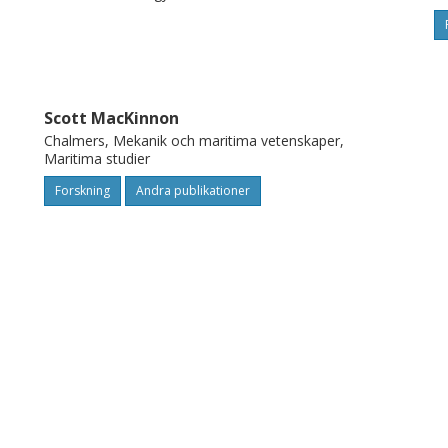
Scott MacKinnon
Chalmers, Mekanik och maritima vetenskaper,
Maritima studier
Forskning
Andra publikationer