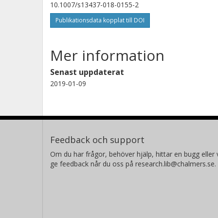
10.1007/s13437-018-0155-2
Publikationsdata kopplat till DOI
Mer information
Senast uppdaterat
2019-01-09
Feedback och support
Om du har frågor, behöver hjälp, hittar en bugg eller v
ge feedback når du oss på research.lib@chalmers.se.