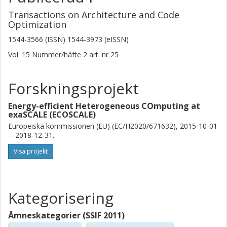
Transactions on Architecture and Code
Optimization
1544-3566 (ISSN) 1544-3973 (eISSN)
Vol. 15
Nummer/häfte
2
art. nr
25
Forskningsprojekt
Energy-efficient Heterogeneous COmputing at
exaSCALE (ECOSCALE)
Europeiska kommissionen (EU) (EC/H2020/671632), 2015-10-01
-- 2018-12-31.
Visa projekt
Kategorisering
Ämneskategorier (SSIF 2011)