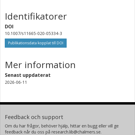
Identifikatorer
DOI
10.1007/s11665-020-05334-3
Publikationsdata kopplat till DOI
Mer information
Senast uppdaterat
2026-06-11
Feedback och support
Om du har frågor, behöver hjälp, hittar en bugg eller vill ge
feedback når du oss på research.lib@chalmers.se.