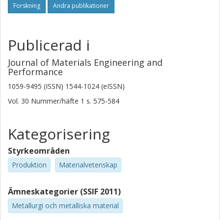
Forskning
Andra publikationer
Publicerad i
Journal of Materials Engineering and
Performance
1059-9495 (ISSN) 1544-1024 (eISSN)
Vol. 30
Nummer/häfte
1
s.
575-584
Kategorisering
Styrkeområden
Produktion
Materialvetenskap
Ämneskategorier (SSIF 2011)
Metallurgi och metalliska material