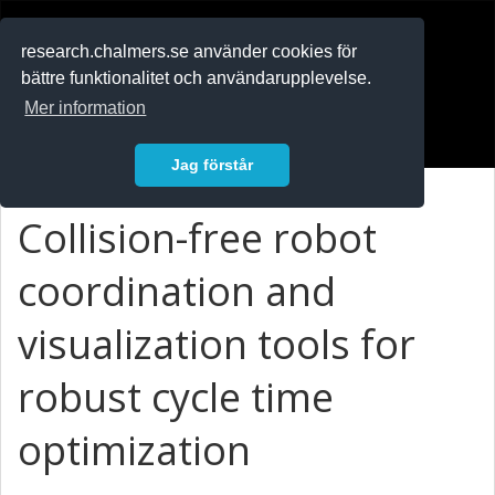
RESEARCH
.chalmers.se
research.chalmers.se använder cookies för
bättre funktionalitet och användarupplevelse.
In English
Mer information
Logga in
Jag förstår
Collision-free robot
coordination and
visualization tools for
robust cycle time
optimization