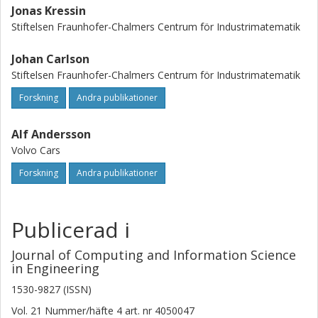
Jonas Kressin
Stiftelsen Fraunhofer-Chalmers Centrum för Industrimatematik
Johan Carlson
Stiftelsen Fraunhofer-Chalmers Centrum för Industrimatematik
Forskning
Andra publikationer
Alf Andersson
Volvo Cars
Forskning
Andra publikationer
Publicerad i
Journal of Computing and Information Science
in Engineering
1530-9827 (ISSN)
Vol. 21
Nummer/häfte
4
art. nr
4050047