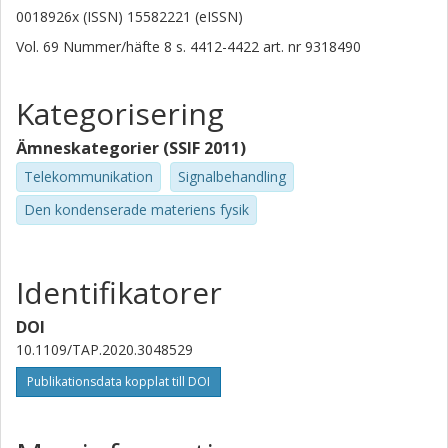
0018926x (ISSN) 15582221 (eISSN)
Vol. 69
Nummer/häfte
8
s.
4412-4422
art. nr
9318490
Kategorisering
Ämneskategorier (SSIF 2011)
Telekommunikation
Signalbehandling
Den kondenserade materiens fysik
Identifikatorer
DOI
10.1109/TAP.2020.3048529
Publikationsdata kopplat till DOI