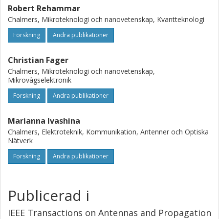
Robert Rehammar
Chalmers, Mikroteknologi och nanovetenskap, Kvantteknologi
Forskning
Andra publikationer
Christian Fager
Chalmers, Mikroteknologi och nanovetenskap,
Mikrovågselektronik
Forskning
Andra publikationer
Marianna Ivashina
Chalmers, Elektroteknik, Kommunikation, Antenner och Optiska
Nätverk
Forskning
Andra publikationer
Publicerad i
IEEE Transactions on Antennas and Propagation