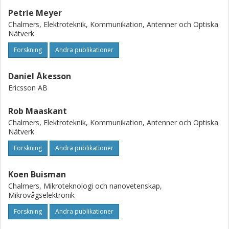
Petrie Meyer
Chalmers, Elektroteknik, Kommunikation, Antenner och Optiska
Nätverk
Forskning
Andra publikationer
Daniel Åkesson
Ericsson AB
Rob Maaskant
Chalmers, Elektroteknik, Kommunikation, Antenner och Optiska
Nätverk
Forskning
Andra publikationer
Koen Buisman
Chalmers, Mikroteknologi och nanovetenskap,
Mikrovågselektronik
Forskning
Andra publikationer