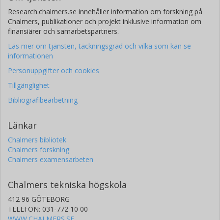
Research.chalmers.se innehåller information om forskning på
Chalmers, publikationer och projekt inklusive information om
finansiärer och samarbetspartners.
Läs mer om tjänsten, täckningsgrad och vilka som kan se
informationen
Personuppgifter och cookies
Tillgänglighet
Bibliografibearbetning
Länkar
Chalmers bibliotek
Chalmers forskning
Chalmers examensarbeten
Chalmers tekniska högskola
412 96 GÖTEBORG
TELEFON: 031-772 10 00
WWW.CHALMERS.SE