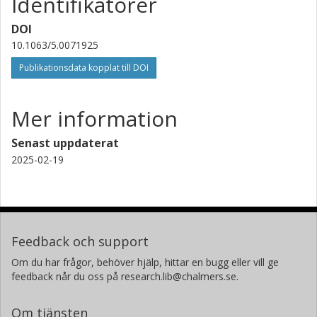
Identifikatorer
DOI
10.1063/5.0071925
Publikationsdata kopplat till DOI
Mer information
Senast uppdaterat
2025-02-19
Feedback och support
Om du har frågor, behöver hjälp, hittar en bugg eller vill ge
feedback når du oss på research.lib@chalmers.se.
Om tjänsten