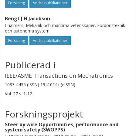
Forskning
Andra publikationer
Bengt J H Jacobson
Chalmers, Mekanik och maritima vetenskaper, Fordonsteknik
och autonoma system
Forskning
Andra publikationer
Publicerad i
IEEE/ASME Transactions on Mechatronics
1083-4435 (ISSN) 1941014x (eISSN)
Vol. 27
s.
1-12
Forskningsprojekt
Steer by wire Opportunities, performance and
system safety (SWOPPS)