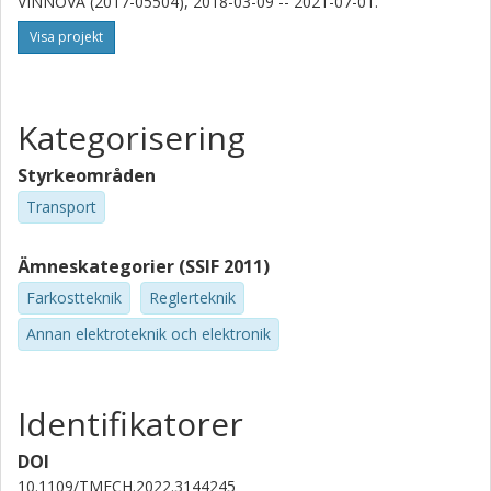
VINNOVA (2017-05504), 2018-03-09 -- 2021-07-01.
Visa projekt
Kategorisering
Styrkeområden
Transport
Ämneskategorier (SSIF 2011)
Farkostteknik
Reglerteknik
Annan elektroteknik och elektronik
Identifikatorer
DOI
10.1109/TMECH.2022.3144245