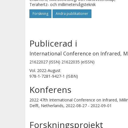
Terahertz- och millimetervågsteknik
Forskning
Andra publikationer
Publicerad i
International Conference on Infrared, 
21622027 (ISSN) 21622035 (eISSN)
Vol. 2022-August
978-1-7281-9427-1 (ISBN)
Konferens
2022 47th International Conference on Infrared, Mi
Delft, Netherlands,
2022-08-27 - 2022-09-01
Forskningsprojekt