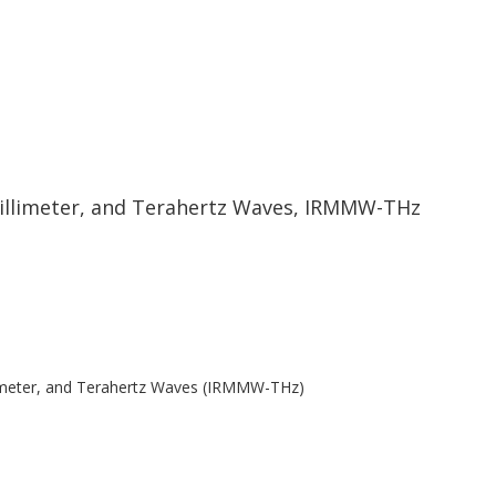
Millimeter, and Terahertz Waves, IRMMW-THz
llimeter, and Terahertz Waves (IRMMW-THz)