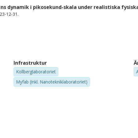
ns dynamik i pikosekund-skala under realistiska fysisk
23-12-31.
Infrastruktur
Ä
Kollberglaboratoriet
Myfab (inkl. Nanotekniklaboratoriet)