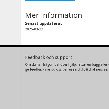
Mer information
Senast uppdaterat
2026-03-22
Feedback och support
Om du har frågor, behöver hjälp, hittar en bugg eller v
ge feedback når du oss på research.lib@chalmers.se.