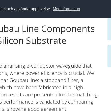
alitet och användarupplevelse.
Mer information
oubau Line Components
ilicon Substrate
 planar single-conductor waveguide that
ons, where power efficiency is crucial. We
anar Goubau line: a stopband filter, a
which have been fabricated in a high-
tion results are presented for the matching
r’s performance is validated by comparing
ns, showing good agreement.