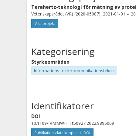
Terahertz-teknologi för mätning av protei
Vetenskapsrådet (VR) (2020-05087), 2021-01-01 -- 20
Visa projekt
Kategorisering
Styrkeområden
Informations- och kommunikationsteknik
Identifikatorer
DOI
10.1109/IRMMW-THz50927.2022.9896069
Publikationsdata kopplat till DOI