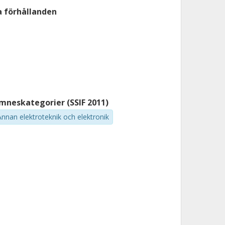
a förhållanden
mneskategorier (SSIF 2011)
Annan elektroteknik och elektronik