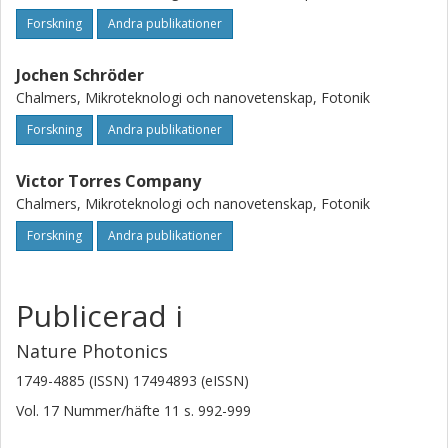
Forskning
Andra publikationer
Jochen Schröder
Chalmers, Mikroteknologi och nanovetenskap, Fotonik
Forskning
Andra publikationer
Victor Torres Company
Chalmers, Mikroteknologi och nanovetenskap, Fotonik
Forskning
Andra publikationer
Publicerad i
Nature Photonics
1749-4885 (ISSN) 17494893 (eISSN)
Vol. 17
Nummer/häfte
11
s.
992-999