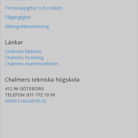
Personuppgifter och cookies
Tillgänglighet
Bibliografibearbetning
Länkar
Chalmers bibliotek
Chalmers forskning
Chalmers examensarbeten
Chalmers tekniska högskola
412 96 GÖTEBORG
TELEFON: 031-772 10 00
WWW.CHALMERS.SE