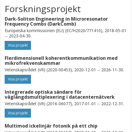
Forskningsprojekt
Dark-Soliton Engineering in Microresonator
Frequency Combs (DarkComb)
Europeiska kommissionen (EU) (EC/H2020/771410), 2018-05-01
-- 2023-04-30.
Visa projekt
Flerdimensionell koherentkommunikation med
mikrofrekvenskammar
Vetenskapsrådet (VR) (2020-00453), 2020-12-01 -- 2026-11-30.
Visa projekt
Integrerade optiska sändare för
våglängdsmultiplexering i datacenternätverk
Vetenskapsrådet (VR) (2016-06077), 2017-01-01 -- 2022-12-31.
Visa projekt
Multimod ickelinjär fotonik på ett chip