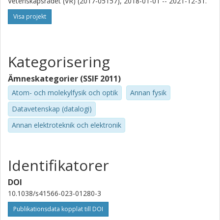
Vetenskapsrådet (VR) (2017-05157), 2018-01-01 -- 2021-12-31.
Visa projekt
Kategorisering
Ämneskategorier (SSIF 2011)
Atom- och molekylfysik och optik
Annan fysik
Datavetenskap (datalogi)
Annan elektroteknik och elektronik
Identifikatorer
DOI
10.1038/s41566-023-01280-3
Publikationsdata kopplat till DOI