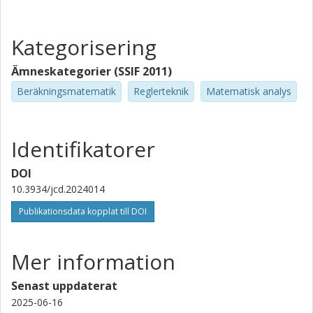
Kategorisering
Ämneskategorier (SSIF 2011)
Beräkningsmatematik
Reglerteknik
Matematisk analys
Identifikatorer
DOI
10.3934/jcd.2024014
Publikationsdata kopplat till DOI
Mer information
Senast uppdaterat
2025-06-16