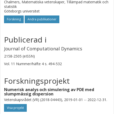
Chalmers, Matematiska vetenskaper, Tillämpad matematik och
statistik
Göteborgs universitet
Forskning
Andra publikationer
Publicerad i
Journal of Computational Dynamics
2158-2505 (eISSN)
Vol. 11
Nummer/häfte
4
s.
494-532
Forskningsprojekt
Numerisk analys och simulering av PDE med
slumpmässig dispersion
Vetenskapsrådet (VR) (2018-04443), 2019-01-01 -- 2022-12-31.
Visa projekt