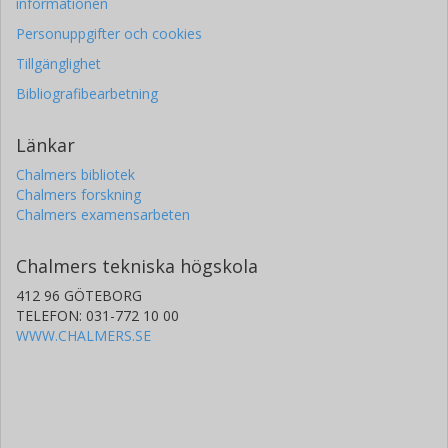
informationen
Personuppgifter och cookies
Tillgänglighet
Bibliografibearbetning
Länkar
Chalmers bibliotek
Chalmers forskning
Chalmers examensarbeten
Chalmers tekniska högskola
412 96 GÖTEBORG
TELEFON: 031-772 10 00
WWW.CHALMERS.SE