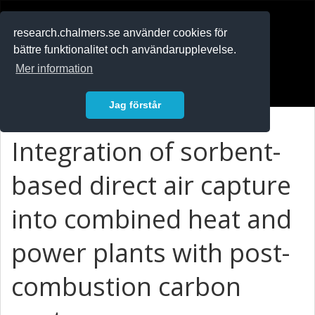
RESEARCH
.chalmers.se
research.chalmers.se använder cookies för
bättre funktionalitet och användarupplevelse.
In English
Mer information
Logga in
Jag förstår
Integration of sorbent-
based direct air capture
into combined heat and
power plants with post-
combustion carbon