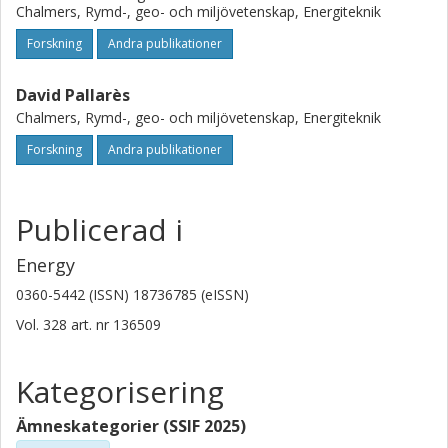
Chalmers, Rymd-, geo- och miljövetenskap, Energiteknik
Forskning
Andra publikationer
David Pallarès
Chalmers, Rymd-, geo- och miljövetenskap, Energiteknik
Forskning
Andra publikationer
Publicerad i
Energy
0360-5442 (ISSN) 18736785 (eISSN)
Vol. 328
art. nr
136509
Kategorisering
Ämneskategorier (SSIF 2025)