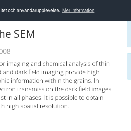
alitet och användarupplevelse.
Mer information
 the SEM
2008
 for imaging and chemical analysis of thin
ld and dark field imaging provide high
hic information within the grains. In
ectron transmission the dark field images
 in all phases. It is possible to obtain
th high spatial resolution.