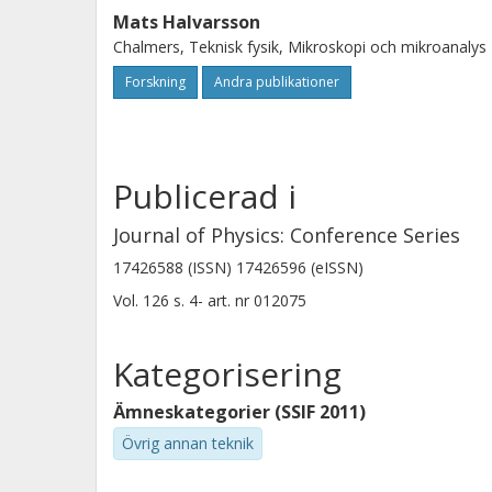
Mats Halvarsson
Chalmers, Teknisk fysik, Mikroskopi och mikroanalys
Forskning
Andra publikationer
Publicerad i
Journal of Physics: Conference Series
17426588 (ISSN) 17426596 (eISSN)
Vol. 126
s.
4-
art. nr
012075
Kategorisering
Ämneskategorier (SSIF 2011)
Övrig annan teknik