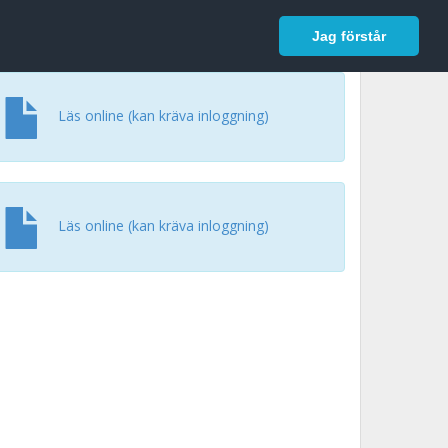
In English
Logga in
Jag förstår
Läs online (kan kräva inloggning)
Läs online (kan kräva inloggning)