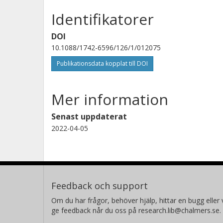
Identifikatorer
DOI
10.1088/1742-6596/126/1/012075
Publikationsdata kopplat till DOI
Mer information
Senast uppdaterat
2022-04-05
Feedback och support
Om du har frågor, behöver hjälp, hittar en bugg eller v
ge feedback når du oss på research.lib@chalmers.se.