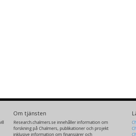
Om tjänsten
L
ill
Research.chalmers.se innehåller information om
Ch
forskning på Chalmers, publikationer och projekt
Ch
inklusive information om finansiärer och
C