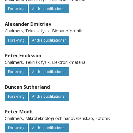
Forskning
Andra publikationer
Alexander Dmitriev
Chalmers, Teknisk fysik, Bionanofotonik
Forskning
Andra publikationer
Peter Enoksson
Chalmers, Teknisk fysik, Elektronikmaterial
Forskning
Andra publikationer
Duncan Sutherland
Forskning
Andra publikationer
Peter Modh
Chalmers, Mikroteknologi och nanovetenskap, Fotonik
Forskning
Andra publikationer