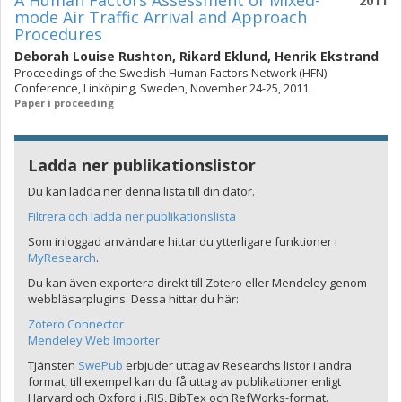
A Human Factors Assessment of Mixed-
2011
mode Air Traffic Arrival and Approach
Procedures
Deborah Louise Rushton
,
Rikard Eklund
,
Henrik Ekstrand
Proceedings of the Swedish Human Factors Network (HFN)
Conference, Linköping, Sweden, November 24-25, 2011.
Paper i proceeding
Ladda ner publikationslistor
Du kan ladda ner denna lista till din dator.
Filtrera och ladda ner publikationslista
Som inloggad användare hittar du ytterligare funktioner i
MyResearch
.
Du kan även exportera direkt till Zotero eller Mendeley genom
webbläsarplugins. Dessa hittar du här:
Zotero Connector
Mendeley Web Importer
Tjänsten
SwePub
erbjuder uttag av Researchs listor i andra
format, till exempel kan du få uttag av publikationer enligt
Harvard och Oxford i .RIS, BibTex och RefWorks-format.