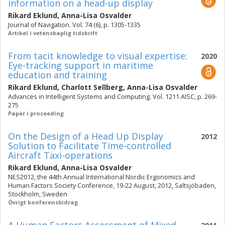
information on a head-up display
Rikard Eklund
,
Anna-Lisa Osvalder
Journal of Navigation. Vol. 74 (6), p. 1305-1335
Artikel i vetenskaplig tidskrift
From tacit knowledge to visual expertise:
2020
Eye-tracking support in maritime
education and training
Rikard Eklund
,
Charlott Sellberg
,
Anna-Lisa Osvalder
Advances in Intelligent Systems and Computing. Vol. 1211 AISC, p. 269-
275
Paper i proceeding
On the Design of a Head Up Display
2012
Solution to Facilitate Time-controlled
Aircraft Taxi-operations
Rikard Eklund
,
Anna-Lisa Osvalder
NES2012, the 44th Annual International Nordic Ergonomics and
Human Factors Society Conference, 19-22 August, 2012, Saltsjöbaden,
Stockholm, Sweden
Övrigt konferensbidrag