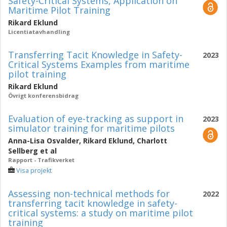
Safety-Critical Systems, Application on
Maritime Pilot Training
Rikard Eklund
Licentiatavhandling
Transferring Tacit Knowledge in Safety-
2023
Critical Systems Examples from maritime
pilot training
Rikard Eklund
Övrigt konferensbidrag
Evaluation of eye-tracking as support in
2023
simulator training for maritime pilots
Anna-Lisa Osvalder
,
Rikard Eklund
,
Charlott
Sellberg
et al
Rapport - Trafikverket
Visa projekt
Assessing non-technical methods for
2022
transferring tacit knowledge in safety-
critical systems: a study on maritime pilot
training