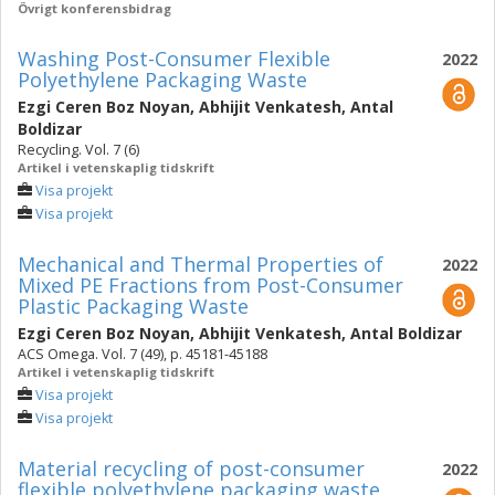
Övrigt konferensbidrag
Washing Post-Consumer Flexible
2022
Polyethylene Packaging Waste
Ezgi Ceren Boz Noyan
,
Abhijit Venkatesh
,
Antal
Boldizar
Recycling. Vol. 7 (6)
Artikel i vetenskaplig tidskrift
Visa projekt
Visa projekt
Mechanical and Thermal Properties of
2022
Mixed PE Fractions from Post-Consumer
Plastic Packaging Waste
Ezgi Ceren Boz Noyan
,
Abhijit Venkatesh
,
Antal Boldizar
ACS Omega. Vol. 7 (49), p. 45181-45188
Artikel i vetenskaplig tidskrift
Visa projekt
Visa projekt
Material recycling of post-consumer
2022
flexible polyethylene packaging waste