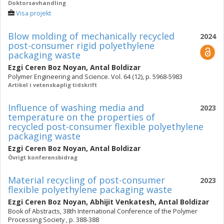
Doktorsavhandling
Visa projekt
Blow molding of mechanically recycled
2024
post-consumer rigid polyethylene
packaging waste
Ezgi Ceren Boz Noyan
,
Antal Boldizar
Polymer Engineering and Science. Vol. 64 (12), p. 5968-5983
Artikel i vetenskaplig tidskrift
Influence of washing media and
2023
temperature on the properties of
recycled post-consumer flexible polyethylene
packaging waste
Ezgi Ceren Boz Noyan
,
Antal Boldizar
Övrigt konferensbidrag
Material recycling of post-consumer
2023
flexible polyethylene packaging waste
Ezgi Ceren Boz Noyan
,
Abhijit Venkatesh
,
Antal Boldizar
Book of Abstracts, 38th International Conference of the Polymer
Processing Society , p. 388-388