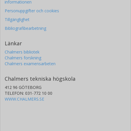
informationen
Personuppgifter och cookies
Tillgänglighet
Bibliografibearbetning
Länkar
Chalmers bibliotek
Chalmers forskning
Chalmers examensarbeten
Chalmers tekniska högskola
412 96 GÖTEBORG
TELEFON: 031-772 10 00
WWW.CHALMERS.SE