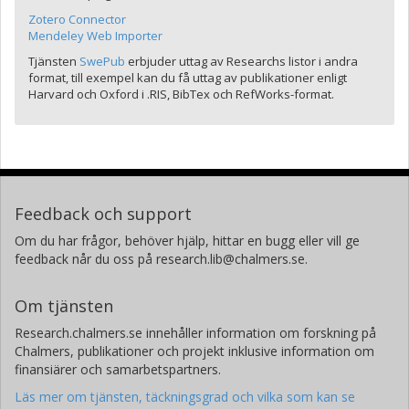
Zotero Connector
Mendeley Web Importer
Tjänsten
SwePub
erbjuder uttag av Researchs listor i andra
format, till exempel kan du få uttag av publikationer enligt
Harvard och Oxford i .RIS, BibTex och RefWorks-format.
Feedback och support
Om du har frågor, behöver hjälp, hittar en bugg eller vill ge
feedback når du oss på research.lib@chalmers.se.
Om tjänsten
Research.chalmers.se innehåller information om forskning på
Chalmers, publikationer och projekt inklusive information om
finansiärer och samarbetspartners.
Läs mer om tjänsten, täckningsgrad och vilka som kan se