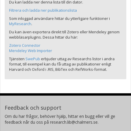
Du kan ladda ner denna lista till din dator.
Filtrera och ladda ner publikationslista
Som inloggad användare hittar du ytterligare funktioner i
MyResearch
.
Du kan även exportera direkt till Zotero eller Mendeley genom
webbläsarplugins. Dessa hittar du här:
Zotero Connector
Mendeley Web Importer
Tjänsten
SwePub
erbjuder uttag av Researchs listor i andra
format, till exempel kan du få uttag av publikationer enligt
Harvard och Oxford i .RIS, BibTex och RefWorks-format.
Feedback och support
Om du har frågor, behöver hjälp, hittar en bugg eller vill ge
feedback når du oss på research.lib@chalmers.se.