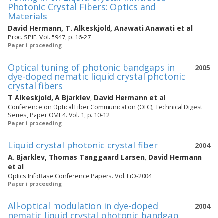
Photonic Crystal Fibers: Optics and
Materials
David Hermann
,
T. Alkeskjold
,
Anawati Anawati
et al
Proc. SPIE. Vol. 5947, p. 16-27
Paper i proceeding
Optical tuning of photonic bandgaps in
2005
dye-doped nematic liquid crystal photonic
crystal fibers
T Alkeskjold
,
A Bjarklev
,
David Hermann
et al
Conference on Optical Fiber Communication (OFC), Technical Digest
Series, Paper OME4. Vol. 1, p. 10-12
Paper i proceeding
Liquid crystal photonic crystal fiber
2004
A. Bjarklev
,
Thomas Tanggaard Larsen
,
David Hermann
et al
Optics InfoBase Conference Papers. Vol. FiO-2004
Paper i proceeding
All-optical modulation in dye-doped
2004
nematic liquid crystal photonic bandgap