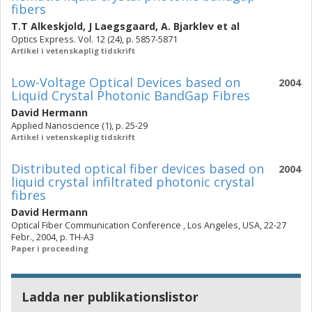
fibers
T.T Alkeskjold
,
J Laegsgaard
,
A. Bjarklev
et al
Optics Express. Vol. 12 (24), p. 5857-5871
Artikel i vetenskaplig tidskrift
Low-Voltage Optical Devices based on
2004
Liquid Crystal Photonic BandGap Fibres
David Hermann
Applied Nanoscience (1), p. 25-29
Artikel i vetenskaplig tidskrift
Distributed optical fiber devices based on
2004
liquid crystal infiltrated photonic crystal
fibres
David Hermann
Optical Fiber Communication Conference , Los Angeles, USA, 22-27
Febr., 2004, p. TH-A3
Paper i proceeding
Ladda ner publikationslistor