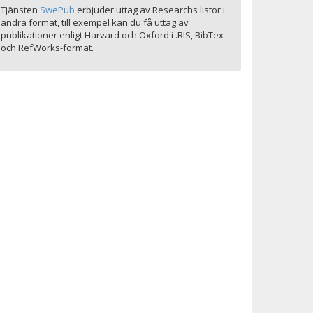
Tjänsten
SwePub
erbjuder uttag av Researchs listor i
andra format, till exempel kan du få uttag av
publikationer enligt Harvard och Oxford i .RIS, BibTex
och RefWorks-format.