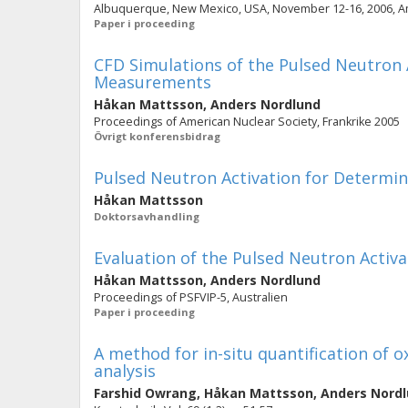
Albuquerque, New Mexico, USA, November 12-16, 2006, Am
Paper i proceeding
CFD Simulations of the Pulsed Neutron 
Measurements
Håkan Mattsson
,
Anders Nordlund
Proceedings of American Nuclear Society, Frankrike 2005
Övrigt konferensbidrag
Pulsed Neutron Activation for Determin
Håkan Mattsson
Doktorsavhandling
Evaluation of the Pulsed Neutron Activ
Håkan Mattsson
,
Anders Nordlund
Proceedings of PSFVIP-5, Australien
Paper i proceeding
A method for in-situ quantification of o
analysis
Farshid Owrang
,
Håkan Mattsson
,
Anders Nord