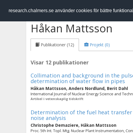
RESEARCH
.chalmers.se
research.chalmers.se använder cookies för bättre funktion
Håkan Mattsson
Publikationer (12)
Projekt (0)
Visar 12 publikationer
Collimation and background in the puls
determination of water flow in pipes
Håkan Mattsson
,
Anders Nordlund
,
Berit Dahl
International Journal of Nuclear Energy Science and Technolo
Artikel i vetenskaplig tidskrift
Determination of the fuel heat transfer
noise analysis
Christophe Demaziere
,
Håkan Mattsson
Proc. 5th Int. Topl. Mtg. Nuclear Plant Instrumentation, 