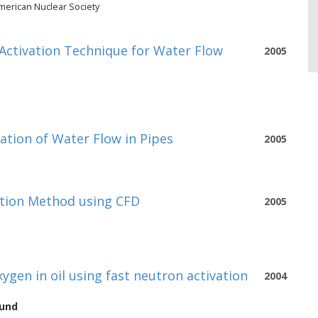
erican Nuclear Society
Activation Technique for Water Flow
2005
ation of Water Flow in Pipes
2005
ation Method using CFD
2005
xygen in oil using fast neutron activation
2004
lund