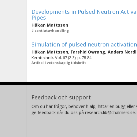
Developments in Pulsed Neutron Activat
Pipes
Håkan Mattsson
Licentiatavhandling
Simulation of pulsed neutron activation
Håkan Mattsson
,
Farshid Owrang
,
Anders Nord
Kerntechnik. Vol. 67 (2-3), p. 78-84
Artikel i vetenskaplig tidskrift
Feedback och support
Om du har frågor, behöver hjälp, hittar en bugg eller v
ge feedback når du oss på research.lib@chalmers.se.