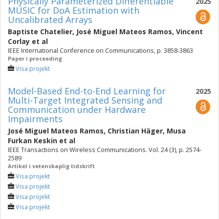
Physically Parameterized Differentiable
2025
MUSIC for DoA Estimation with
Uncalibrated Arrays
Baptiste Chatelier
,
José Miguel Mateos Ramos
,
Vincent
Corlay
et al
IEEE International Conference on Communications, p. 3858-3863
Paper i proceeding
Visa projekt
Model-Based End-to-End Learning for
2025
Multi-Target Integrated Sensing and
Communication under Hardware
Impairments
José Miguel Mateos Ramos
,
Christian Häger
,
Musa
Furkan Keskin
et al
IEEE Transactions on Wireless Communications. Vol. 24 (3), p. 2574-
2589
Artikel i vetenskaplig tidskrift
Visa projekt
Visa projekt
Visa projekt
Visa projekt