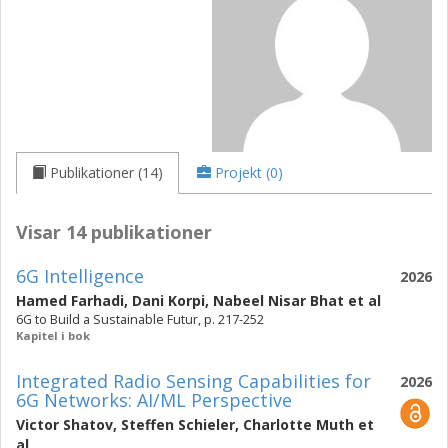
Publikationer (14)
Projekt (0)
Visar 14 publikationer
6G Intelligence
2026
Hamed Farhadi
,
Dani Korpi
,
Nabeel Nisar Bhat
et al
6G to Build a Sustainable Futur, p. 217-252
Kapitel i bok
Integrated Radio Sensing Capabilities for
2026
6G Networks: AI/ML Perspective
Victor Shatov
,
Steffen Schieler
,
Charlotte Muth
et
al