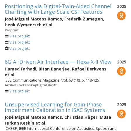
Positioning via Digital-Twin-Aided Channel
2025
Charting with Large-Scale CSI Features
José Miguel Mateos Ramos
,
Frederik Zumegen
,
Henk Wymeersch
et al
Preprint
Visa projekt
Visa projekt
Visa projekt
6G AI-Driven Air Interface — Hexa-X-II View
2025
Hamed Farhadi
,
Bitan Banerjee
,
Rafael Berkvens
et al
IEEE Communications Magazine. Vol. 63 (10), p. 118-125
Artikel i vetenskaplig tidskrift
Visa projekt
Unsupervised Learning for Gain-Phase
2025
Impairment Calibration in ISAC Systems
José Miguel Mateos Ramos
,
Christian Häger
,
Musa
Furkan Keskin
et al
ICASSP, IEEE International Conference on Acoustics, Speech and