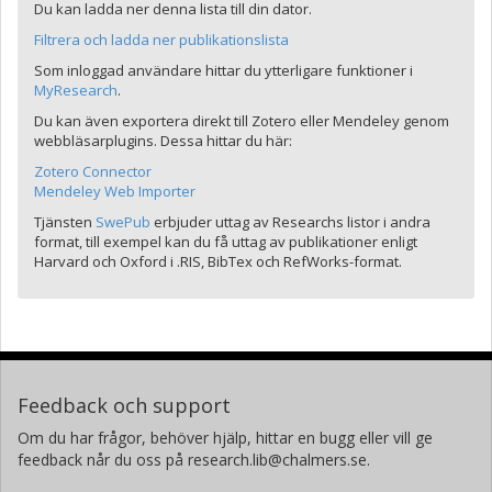
Du kan ladda ner denna lista till din dator.
Filtrera och ladda ner publikationslista
Som inloggad användare hittar du ytterligare funktioner i
MyResearch
.
Du kan även exportera direkt till Zotero eller Mendeley genom
webbläsarplugins. Dessa hittar du här:
Zotero Connector
Mendeley Web Importer
Tjänsten
SwePub
erbjuder uttag av Researchs listor i andra
format, till exempel kan du få uttag av publikationer enligt
Harvard och Oxford i .RIS, BibTex och RefWorks-format.
Feedback och support
Om du har frågor, behöver hjälp, hittar en bugg eller vill ge
feedback når du oss på research.lib@chalmers.se.