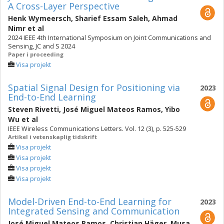
A Cross-Layer Perspective
Henk Wymeersch
,
Sharief Essam Saleh
,
Ahmad
Nimr
et al
2024 IEEE 4th International Symposium on Joint Communications and
Sensing, JC and S 2024
Paper i proceeding
Visa projekt
Spatial Signal Design for Positioning via
2023
End-to-End Learning
Steven Rivetti
,
José Miguel Mateos Ramos
,
Yibo
Wu
et al
IEEE Wireless Communications Letters. Vol. 12 (3), p. 525-529
Artikel i vetenskaplig tidskrift
Visa projekt
Visa projekt
Visa projekt
Visa projekt
Model-Driven End-to-End Learning for
2023
Integrated Sensing and Communication
José Miguel Mateos Ramos
,
Christian Häger
,
Musa